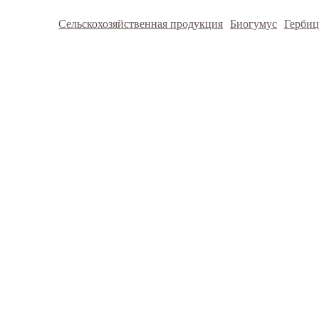
Сельскохозяйственная продукция
Биогумус
Герби