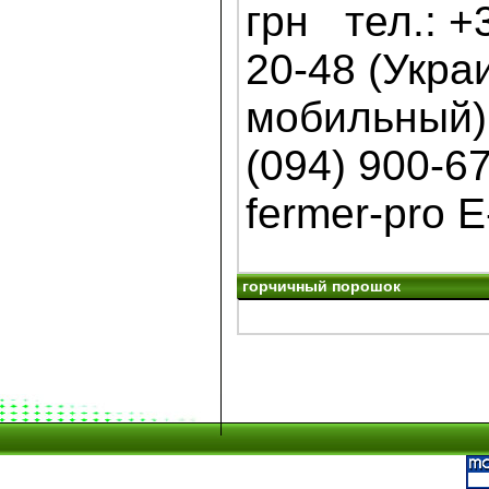
грн тел.: +3
20-48 (Укра
мобильный) 
(094) 900-6
fermer-pro E
горчичный порошок