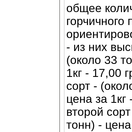
общее коли
горчичного
ориентирово
- из них вы
(около 33 то
1кг - 17,00 
сорт - (окол
цена за 1кг 
второй сорт 
тонн) - цена 