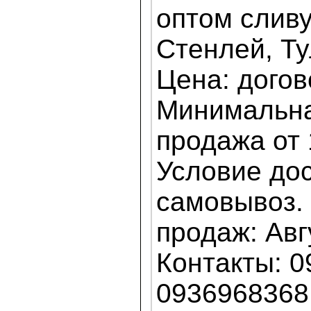
оптом сливу
Стенлей, Ту
Цена: догов
Минимальна
продажа от 
Условие дос
самовывоз.
продаж: Авг
Контакты: 0
0936968368