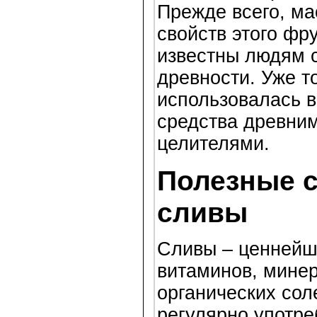
Прежде всего, ма
свойств этого фр
известны людям с
древности. Уже т
использовалась в
средства древни
целителями.
Полезные 
сливы
Сливы – ценнейш
витаминов, мине
органических сол
регулярно употре