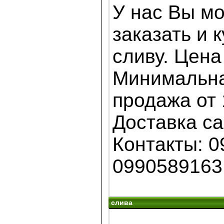
У нас Вы м
заказать и 
сливу. Цена
Минимальна
продажа от 
Доставка с
Контакты: 0
0990589163
слива