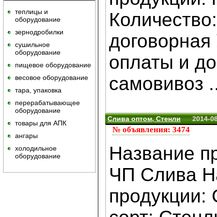
теплицы и
Количество:
оборудование
зернодробилки
договорная
сушильное
оборудование
оплаты и до
пищевое оборудование
самовивоз ..
весовое оборудование
тара, упаковка
перерабатывающее
оборудование
Слива оптом, Стенли
2014-0
товары для АПК
№ объявления: 3474
ангары
Название п
холодильное
оборудование
ЧП Слива Н
продукции: