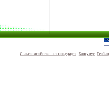
Сельскохозяйственная продукция
Биогумус
Герби