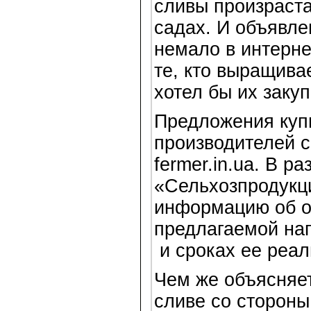
сливы произраста
садах. И объявле
немало в интерне
те, кто выращивае
хотел бы их закуп
Предложения купи
производителей с
fermer.in.ua. В ра
«Сельхозпродукц
информацию об 
предлагаемой на
и сроках ее реал
Чем же объясняет
сливе со стороны