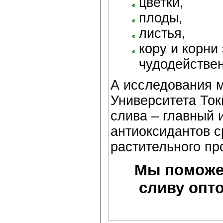
цветки,
плоды,
листья,
кору и корни 
чудодействен
А исследования 
Университета Ток
слива – главный 
антиоксидантов с
растительного пр
Мы поможе
сливу опто