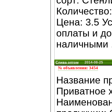
сорт: Стенл
Количество:
Цена: 3.5 У
оплаты и до
наличными .
Слива оптом
2014-08-25
№ объявления: 3454
Название п
Приватное 
Наименова