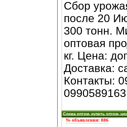
Сбор урожа
после 20 И
300 тонн. 
оптовая про
кг. Цена: до
Доставка: с
Контакты: 0
0990589163
Слива оптом, купить оптом, цен
№ объявления: 886