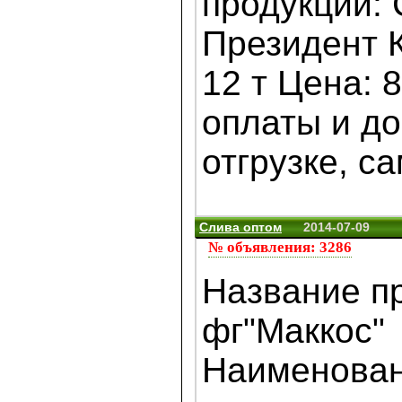
продукции:
Президент 
12 т Цена: 
оплаты и до
отгрузке, са
Слива оптом
2014-07-09
№ объявления: 3286
Название п
фг"Маккос"
Наименова