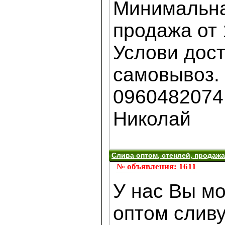
Минимальна
продажа от 
Услови дост
самовывоз. 
0960482074
Николай
Слива оптом, стенлей, продажа,
№ объявления: 1611
У нас Вы мо
оптом сливу