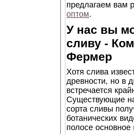
предлагаем вам 
оптом
.
У нас вы м
сливу - Ко
Фермер
Хотя слива извес
древности, но в 
встречается край
Существующие на
сорта сливы полу
ботанических вид
полосе основное 