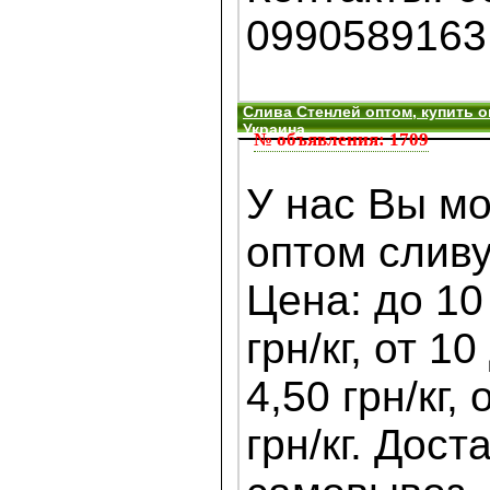
0990589163
Слива Стенлей оптом, купить о
Украина
№ объявления: 1709
У нас Вы мо
оптом сливу
Цена: до 10 
грн/кг, от 10
4,50 грн/кг, 
грн/кг. Дост