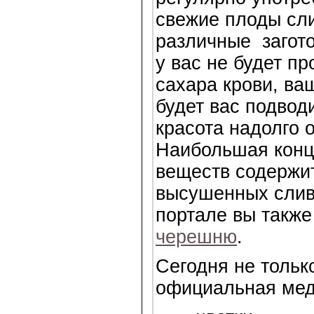
свежие плоды сл
различные загото
у вас не будет п
сахара крови, ва
будет вас подвод
красота надолго 
Наибольшая конц
веществ содержит
высушенных слив
портале вы такж
черешню
.
Сегодня не тольк
официальная мед