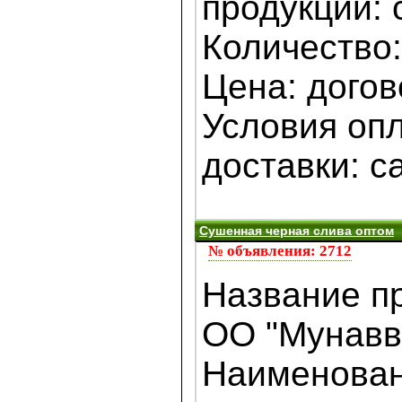
продукции: 
Количество:
Цена: дого
Условия оп
доставки: са
Сушенная черная слива оптом
№ объявления: 2712
Название п
ОО "Мунавв
Наименова