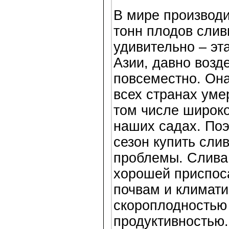
В мире производи
тонн плодов слив
удивительно – эта
Азии, давно возд
повсеместно. Она
всех странах уме
том числе широко
наших садах. Поэ
сезон купить сли
проблемы. Слива
хорошей приспос
почвам и климати
скороплодностью
продуктивностью