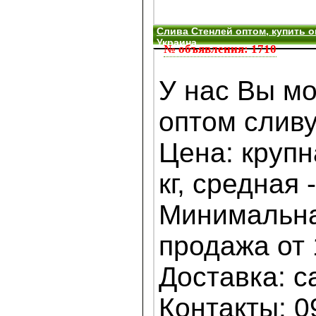
Слива Стенлей оптом, купить о
Украина
№ объявления: 1710
У нас Вы мо
оптом сливу
Цена: крупна
кг, средная -
Минимальна
продажа от 
Доставка: с
Контакты: 0