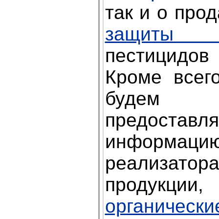
так и о про
защиты 
пестицидов 
Кроме всег
будем с
предоставля
информ
реализат
продукции
органически