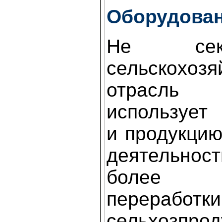
Оборудован
Не сек
сельскохозя
отрасл
использует
и продукцию
деятельност
более г
переработки
сельхозпр