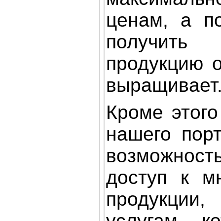
ценам, а п
получить 
продукцию о
выращивает
Кроме этого
нашего пор
возможнос
доступ к м
продукции
услугам, к