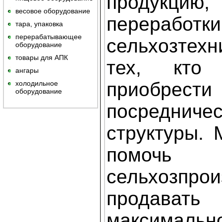
продукцию,
весовое оборудование
переработки
тара, упаковка
перерабатывающее
сельхозтехн
оборудование
товары для АПК
тех, кто
ангары
приобре
холодильное
оборудование
посредничес
структуры.
помочь
сельхозпро
прода
максималь