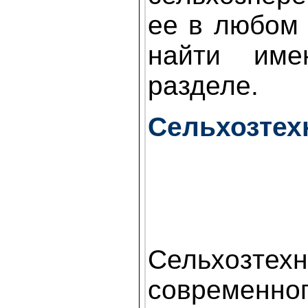
ее в любом
найти им
разделе.
Сельхозтех
Сельхозтех
современно