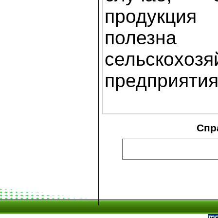
продукция
полезна
сельскохоз
предприятия
Спр