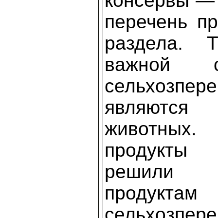
консервы —
перечень пр
раздела. 
важной с
сельхозпере
являются
животных
продукты
решили 
продуктам
сельхозпере