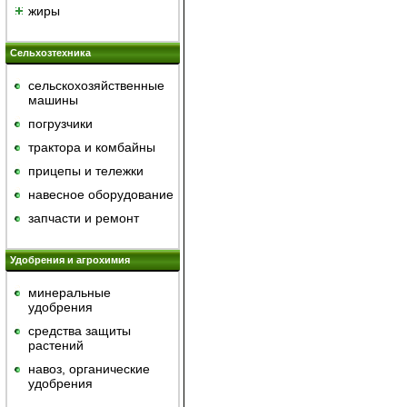
жиры
Сельхозтехника
сельскохозяйственные
машины
погрузчики
трактора и комбайны
прицепы и тележки
навесное оборудование
запчасти и ремонт
Удобрения и агрохимия
минеральные
удобрения
средства защиты
растений
навоз, органические
удобрения