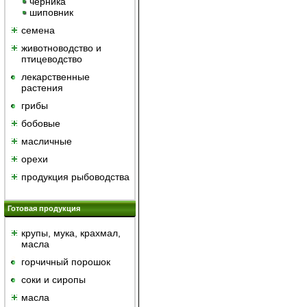
черника
шиповник
семена
животноводство и
птицеводство
лекарственные
растения
грибы
бобовые
масличные
орехи
продукция рыбоводства
Готовая продукция
крупы, мука, крахмал,
масла
горчичный порошок
cоки и сиропы
масла