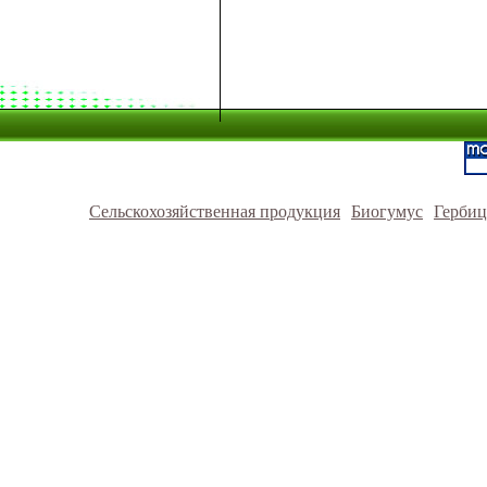
Сельскохозяйственная продукция
Биогумус
Герби