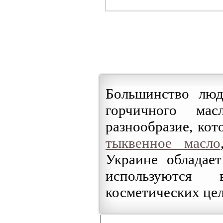
Большинство люд
горчичного ма
разнообразие, кот
тыквенное масло
Украине обладает
используются 
косметических цел