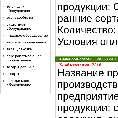
продукции: 
теплицы и
оборудование
ранние сорт
зернодробилки
сушильное
Количество:
оборудование
пищевое оборудование
Условия опла
весовое оборудование
тара, упаковка
перерабатывающее
Семена сои оптом
2013-12-07
оборудование
№ объявления: 2818
товары для АПК
Название пр
ангары
холодильное
производств
оборудование
предприяти
продукции: 