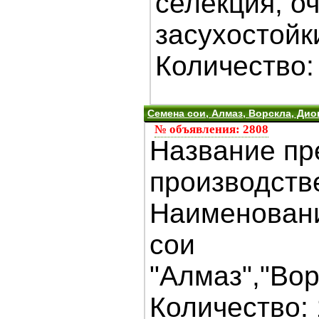
селекция, о
засухостойк
Количество: 
Семена сои, Алмаз, Ворскла, Дио
№ объявления: 2808
Название пр
производств
Наименовани
сои
"Алмаз","Вор
Количество: 