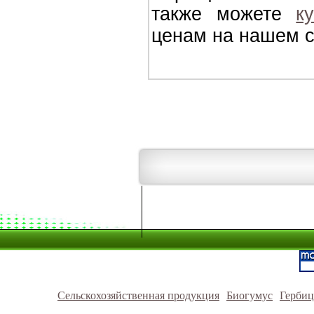
также можете
к
ценам на нашем с
Сельскохозяйственная продукция
Биогумус
Герби