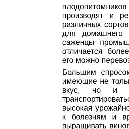
плодопитомнико
производят и р
различных сортов
для домашнего 
саженцы промыш
отличается боле
его можно перево
Большим спросом
имеющие не толь
вкус, но и с
транспортирова
высокая урожайно
к болезням и в
выращивать виног