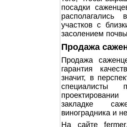
посадки саженце
располагались 
участков с близ
засолением почвы
Продажа сажен
Продажа саженц
гарантия качест
значит, в перспе
специалисты 
проектировании
закладке саж
виноградника и н
На сайте ferme