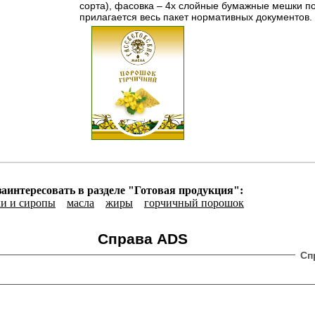
сорта), фасовка – 4х слойные бумажные мешки по 
прилагается весь пакет нормативных документов.
заинтересовать в разделе "Готовая продукция":
ки и сиропы
масла
жиры
горчичный порошок
Справа ADS
Сп