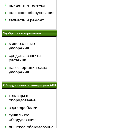
прицепы и тележки
навесное оборудование
запчасти и ремонт
Удобрения и агрохимия
минеральные
удобрения
средства защиты
растений
навоз, органические
удобрения
Оборудование и товары для АПК
теплицы и
оборудование
зернодробилки
сушильное
оборудование
пищевое оборудование