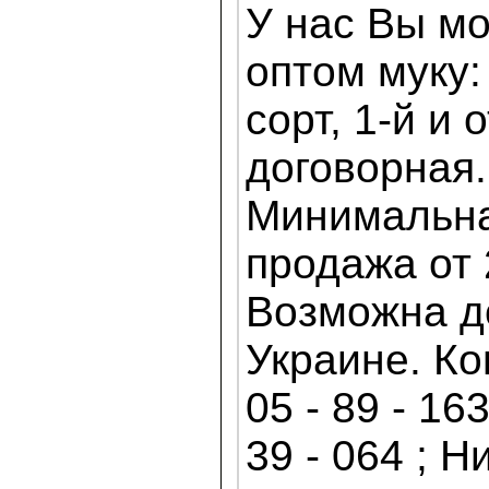
У нас Вы мо
оптом муку
сорт, 1-й и 
договорная.
Минимальна
продажа от 
Возможна д
Украине. Ко
05 - 89 - 163
39 - 064 ; Н