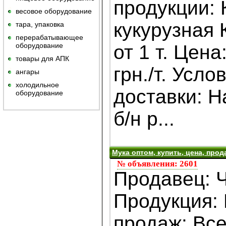
продукции: 
весовое оборудование
кукурузная 
тара, упаковка
перерабатывающее
оборудование
от 1 т. Цена
товары для АПК
грн./т. Усло
ангары
холодильное
доставки: 
оборудование
б/н р...
Мука оптом, купить, цена, прод
№ объявления: 2601
Продавец: 
Продукция:
продаж: Все