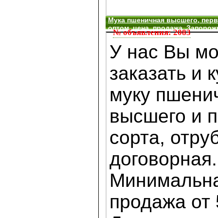
Мука пшеничная высшего, перво
оптом, цена, продажа, Запорож
№ объявления: 2083
У нас Вы м
заказать и 
муку пшени
высшего и п
сорта, отру
договорная.
Минимальна
продажа от 