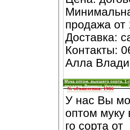
Минимальна
продажа от 
Доставка: с
Контакты: 0
Алла Влади
Мука оптом, высшего сорта, 1-г
продажа, Винница, Украина
№ объявления: 1986
У нас Вы мо
оптом муку 
го сорта от