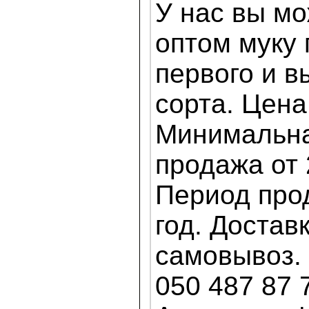
У нас вы мо
оптом муку
первого и в
сорта. Цена
Минимальна
продажа от 
Период про
год. Доставк
самовывоз. 
050 487 87 