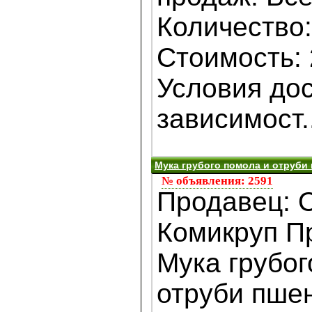
Количество:
Стоимость: 
Условия дос
зависимост..
Мука грубого помола и отруби
№ объявления: 2591
Продавец:
Комикруп П
Мука грубог
отруби пше