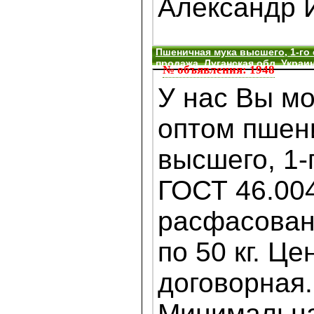
Александр 
Пшеничная мука высшего, 1-го 
продажа, Луганская обл, Украи
№ объявления: 1948
У нас Вы мо
оптом пшен
высшего, 1-
ГОСТ 46.004
расфасован
по 50 кг. Це
договорная.
Минимальна