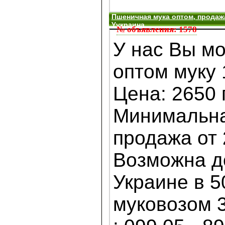
Пшеничная мука оптом, продажа
Уукраина
№ объявления: 1578
У нас Вы мо
оптом муку 
Цена: 2650 г
Минимальна
продажа от 
Возможна д
Украине в 5
муковозом 3