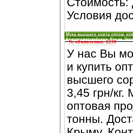
Стоимость:
Условия дост
Мука высшего сорта оптом, куп
Красногвардейское, Крым, Укр
№ объявления: 2239
У нас Вы мо
и купить оп
высшего сор
3,45 грн/кг
оптовая про
тонны. Дост
Крыму. Конт