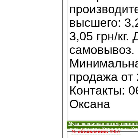
производите
высшего: 3,2
3,05 грн/кг.
самовывоз.
Минимальна
продажа от 
Контакты: 0
Оксана
Мука пшеничная оптом, первого
цена, продажа, Кировоград, Ук
№ объявления: 1957