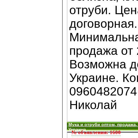
отруби. Цен
договорная.
Минимальна
продажа от 
Возможна д
Украине. Ко
0960482074
Николай
Мука и отруби оптом, продажа,
Украина
№ объявления: 1600