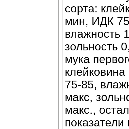
сорта: клей
мин, ИДК 75
влажность 1
зольность 0
мука первог
клейковина 
75-85, влаж
макс, зольн
макс., оста
показатели к