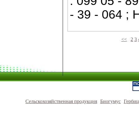
: 099 05 - 8
- 39 - 064 ;
<<
2
3
Сельскохозяйственная продукция
Биогумус
Герби