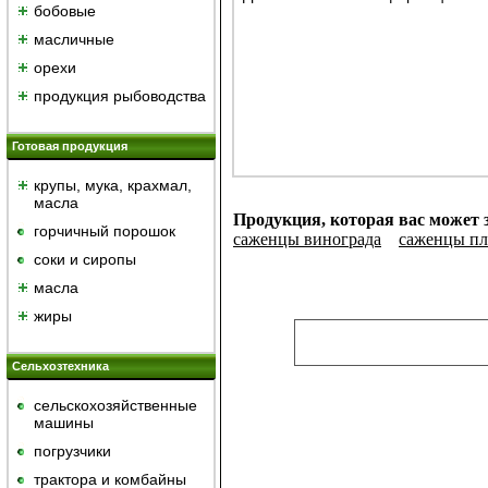
бобовые
масличные
орехи
продукция рыбоводства
Готовая продукция
крупы, мука, крахмал,
масла
Продукция, которая вас может 
горчичный порошок
саженцы винограда
саженцы пл
cоки и сиропы
масла
жиры
Сельхозтехника
сельскохозяйственные
машины
погрузчики
трактора и комбайны