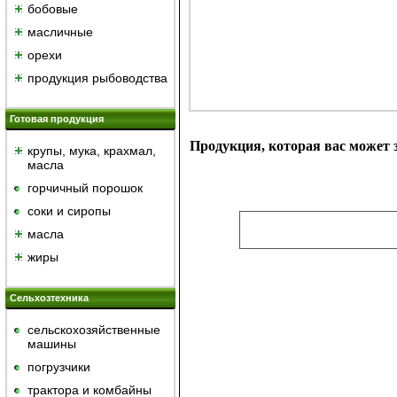
бобовые
масличные
орехи
продукция рыбоводства
Готовая продукция
Продукция, которая вас может з
крупы, мука, крахмал,
масла
горчичный порошок
cоки и сиропы
масла
жиры
Сельхозтехника
сельскохозяйственные
машины
погрузчики
трактора и комбайны