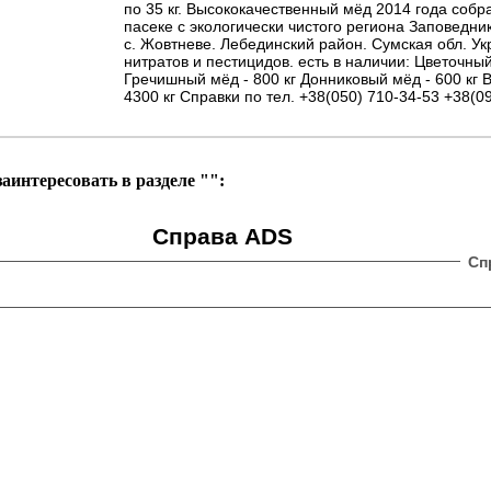
по 35 кг. Высококачественный мёд 2014 года соб
пасеке с экологически чистого региона Заповедн
с. Жовтневе. Лебединский район. Сумская обл. Ук
нитратов и пестицидов. есть в наличии: Цветочный
Гречишный мёд - 800 кг Донниковый мёд - 600 кг 
4300 кг Справки по тел. +38(050) 710-34-53 +38(0
аинтересовать в разделе "":
Справа ADS
Сп