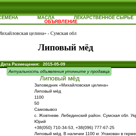
СЕМЕНА
МАСЛА
ЛЕКАРСТВЕННОЕ СЫРЬЕ
ОБЪЯВЛЕНИЕ
ихайловская целина» - Сумская обл
Липовый мёд
Дата Размещения:
2015-05-09
Актуальность объявления уточните у продавца
Липовый мёд
Заповед­ник «Михайловская целина»
Липовый мёд
1100
50
Самовывоз
с. Жовтневе. Лебединский район. Сумская обл. Ук
Юрий
+38(050) 710-34-53, +38(096) 777-67-25
Липовый мёд. В наличии 1100 кг. Упакован в гер