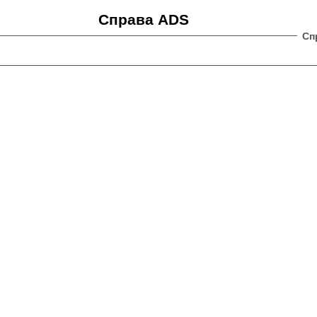
Справа ADS
Сп