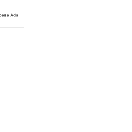
рава Ads