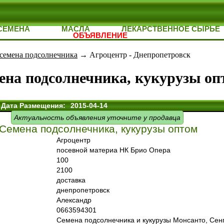
СЕМЕНА
МАСЛА
ЛЕКАРСТВЕННОЕ СЫРЬЕ
ОБЪЯВЛЕНИЕ
семена подсолнечника
→ Агроцентр - Днепропетровск
ена подсолнечника, кукурузы оп
Дата Размещения:
2015-04-14
Актуальность объявления уточните у продавца
Семена подсолнечника, кукурузы оптом
Агроцентр
посевной материа НК Брио Опера
100
2100
доставка
днепропетровск
Александр
0663594301
Семена подсолнечника и кукурузы Монсанто, Сенг