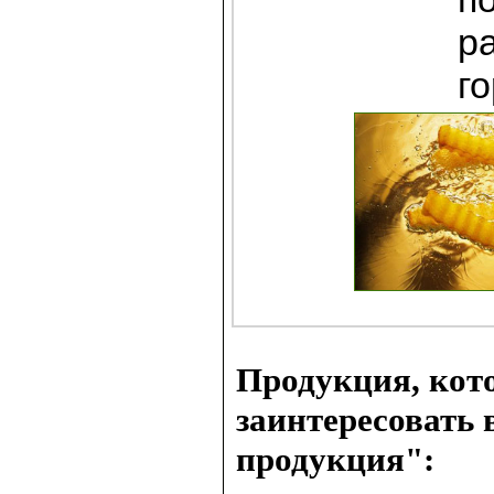
ра
го
Продукция, кот
заинтересовать 
продукция":