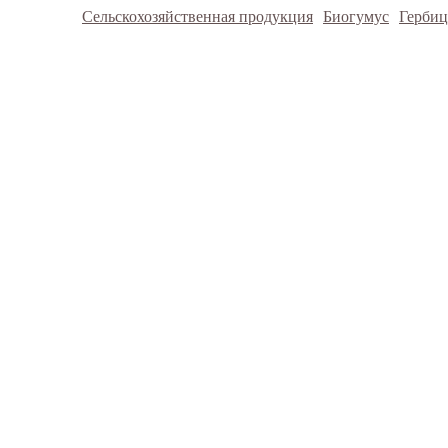
Сельскохозяйственная продукция
Биогумус
Герби