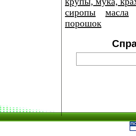
крупы, мука, кра
сиропы
масла
порошок
Спр