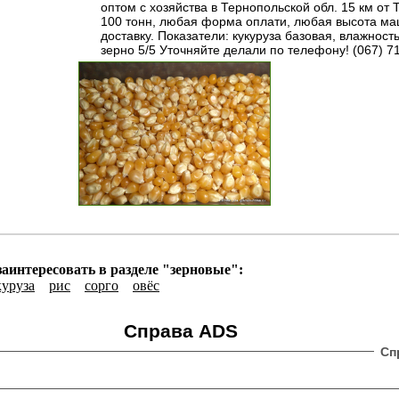
оптом с хозяйства в Тернопольской обл. 15 км от 
100 тонн, любая форма оплати, любая высота ма
доставку. Показатели: кукуруза базовая, влажност
зерно 5/5 Уточняйте делали по телефону! (067) 7
аинтересовать в разделе "зерновые":
куруза
рис
сорго
овёс
Справа ADS
Сп