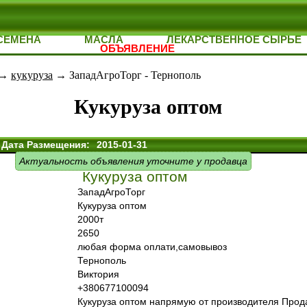
СЕМЕНА
МАСЛА
ЛЕКАРСТВЕННОЕ СЫРЬЕ
ОБЪЯВЛЕНИЕ
→
кукуруза
→ ЗападАгроТорг - Тернополь
Кукуруза оптом
Дата Размещения:
2015-01-31
Актуальность объявления уточните у продавца
Кукуруза оптом
ЗападАгроТорг
Кукуруза оптом
2000т
2650
любая форма оплати,самовывоз
Тернополь
Виктория
+380677100094
Кукуруза оптом напрямую от производителя Прод