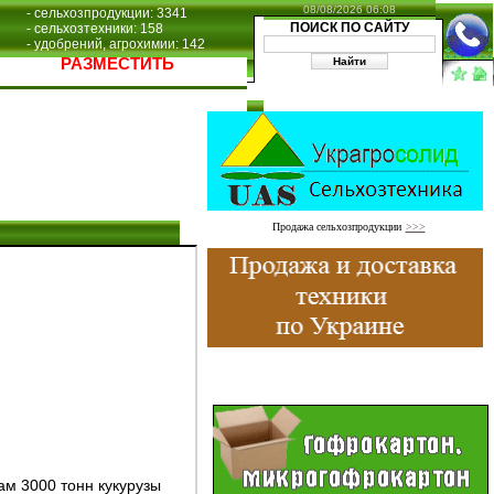
08/08/2026 06:08
- сельхозпродукции: 3341
ПОИСК ПО САЙТУ
- сельхозтехники: 158
- удобрений, агрохимии: 142
РАЗМЕСТИТЬ
Продажа сельхозпродукции
>>>
ам 3000 тонн кукурузы