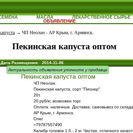
СЕМЕНА
МАСЛА
ЛЕКАРСТВЕННОЕ СЫРЬЕ
ОБЪЯВЛЕНИЕ
капуста
→ ЧП Неолан - АР Крым, г. Армянск.
Пекинская капуста оптом
Дата Размещения:
2014-11-06
Актуальность объявления уточните у продавца
Пекинская капуста оптом
ЧП Неолан.
Пекинская капуста, сорт "Пионер".
20т.
20 руб/кг, возможен торг.
Оплата: наличные. Доставка: самовывоз со склада
АР Крым, г. Армянск.
Олег
+79787557490
Калибр головок 1.5 - 2 кг. Чистая, отличного качест