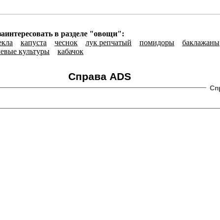
заинтересовать в разделе "овощи":
екла
капуста
чеснок
лук репчатый
помидоры
баклажаны
чевые культуры
кабачок
Справа ADS
Сп