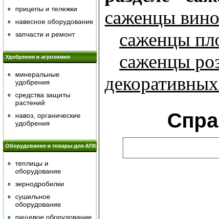
прицепы и тележки
саженцы вино
навесное оборудование
саженцы пл
запчасти и ремонт
саженцы ро
Удобрения и агрохимия
минеральные
декоративных
удобрения
средства защиты
растений
Спра
навоз, органические
удобрения
Оборудование и товары для АПК
теплицы и
оборудование
зернодробилки
сушильное
оборудование
пищевое оборудование