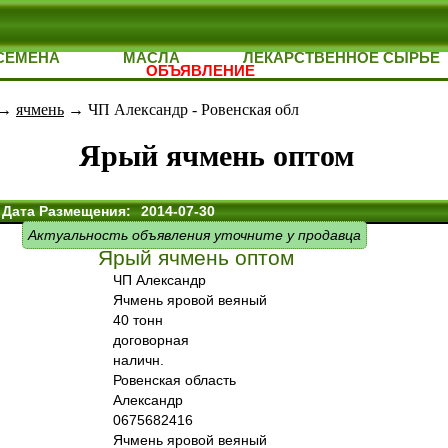
СЕМЕНА
МАСЛА
ЛЕКАРСТВЕННОЕ СЫРЬЕ
ОБЪЯВЛЕНИЕ
→
ячмень
→ ЧП Александр - Ровенская обл
Ярый ячмень оптом
Дата Размещения:
2014-07-30
Актуальность объявления уточните у продавца
Ярый ячмень оптом
ЧП Александр
Ячмень яровой веяный
40 тонн
договорная
наличн.
Ровенская область
Александр
0675682416
Ячмень яровой веяный