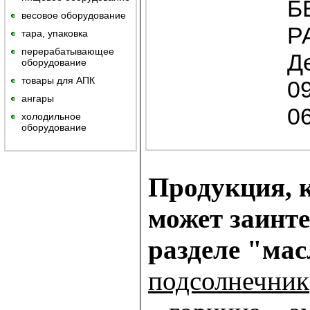
Б
весовое оборудование
Р
тара, упаковка
перерабатывающее
Д
оборудование
товары для АПК
0
ангары
0
холодильное
оборудование
Продукция, к
может заинте
разделе "ма
подсолнечник