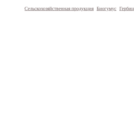
Сельскохозяйственная продукция
Биогумус
Герби