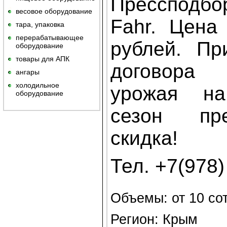
Пресспод
весовое оборудование
Fahr. Цена
тара, упаковка
перерабатывающее
рублей.
Пр
оборудование
товары для АПК
договора
ангары
холодильное
урожая н
оборудование
сезон пре
скидка!
Тел. +7(978)
Объемы: от 10 со
Регион: Крым