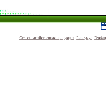
Сельскохозяйственная продукция
Биогумус
Герби