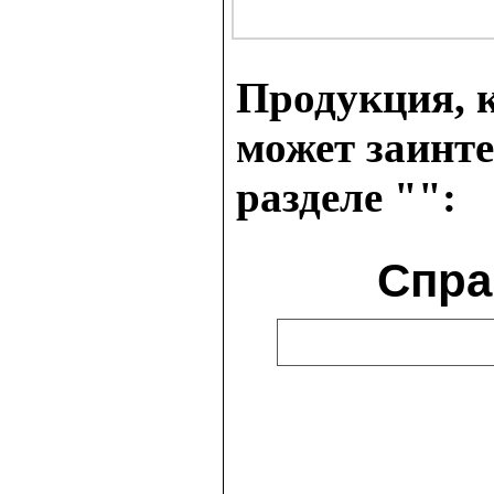
Продукция, к
может заинте
разделе "":
Спра