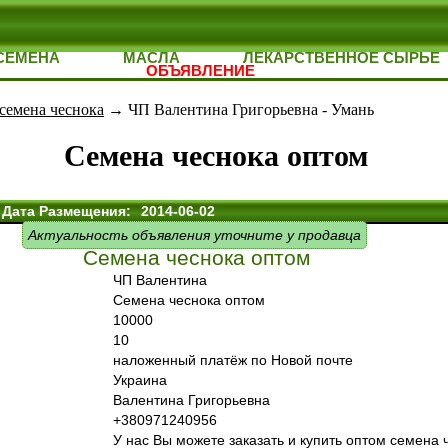
СЕМЕНА
МАСЛА
ЛЕКАРСТВЕННОЕ СЫРЬЕ
ОБЪЯВЛЕНИЕ
семена чеснока
→ ЧП Валентина Григорьевна - Умань
Семена чеснока оптом
Дата Размещения:
2014-06-02
Актуальность объявления уточните у продавца
Семена чеснока оптом
ЧП Валентина
Семена чеснока оптом
10000
10
наложенный платёж по Новой почте
Украина
Валентина Григорьевна
+380971240956
У нас Вы можете заказать и купить оптом семена 