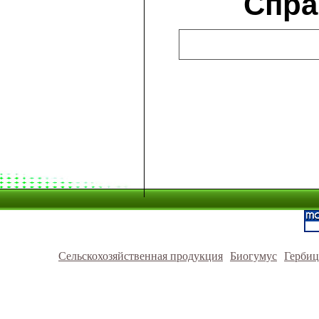
Спра
Сельскохозяйственная продукция
Биогумус
Герби