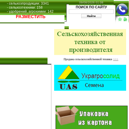
09/08/2026 01:08
- сельхозпродукции: 3341
ПОИСК ПО САЙТУ
- сельхозтехники: 158
- удобрений, агрохимии: 142
РАЗМЕСТИТЬ
Продажа сельскохозяйственной техники
>>>