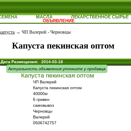
СЕМЕНА
МАСЛА
ЛЕКАРСТВЕННОЕ СЫРЬЕ
ОБЪЯВЛЕНИЕ
капуста
→ ЧП Валерий - Черновцы
Капуста пекинская оптом
Дата Размещения:
2014-03-18
Актуальность объявления уточните у продавца
Капуста пекинская оптом
ЧП Валерий
Капуста пекинская оптом
40000кг
6 гривен
самовывоз
Черновцы
Валерий
0506742757