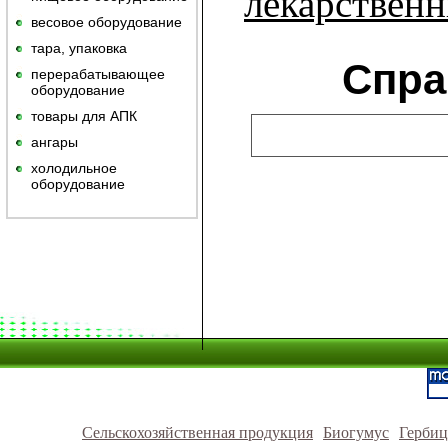
лекарственн
весовое оборудование
тара, упаковка
Спра
перерабатывающее
оборудование
товары для АПК
ангары
холодильное
оборудование
Сельскохозяйственная продукция
Биогумус
Герби