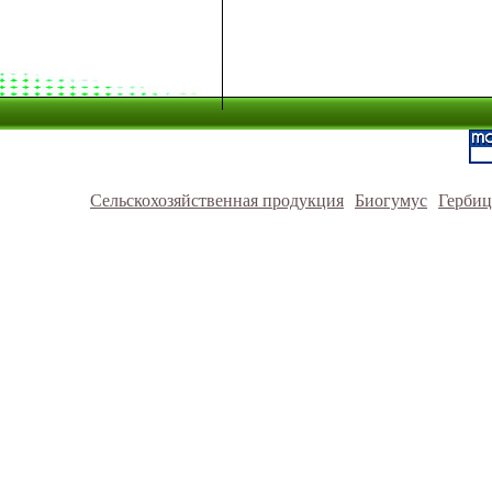
Сельскохозяйственная продукция
Биогумус
Герби