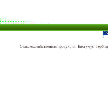
Сельскохозяйственная продукция
Биогумус
Герби