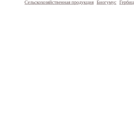
Сельскохозяйственная продукция
Биогумус
Герби