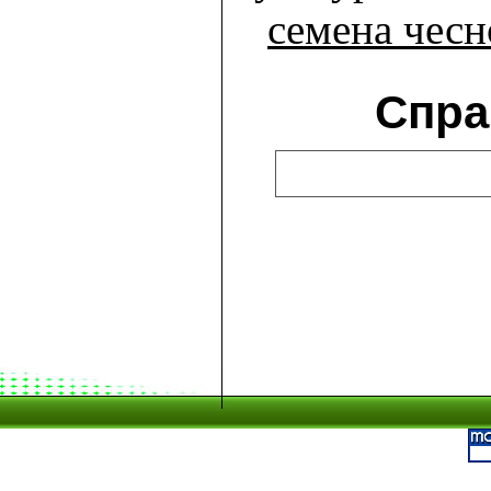
семена чесн
Спра