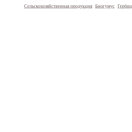
Сельскохозяйственная продукция
Биогумус
Герби