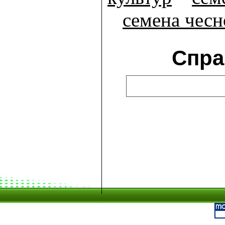
семена чесн
Спра