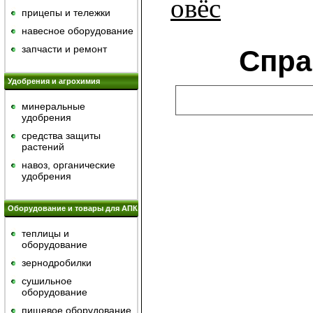
овёс
прицепы и тележки
навесное оборудование
запчасти и ремонт
Спра
Удобрения и агрохимия
минеральные
удобрения
средства защиты
растений
навоз, органические
удобрения
Оборудование и товары для АПК
теплицы и
оборудование
зернодробилки
сушильное
оборудование
пищевое оборудование