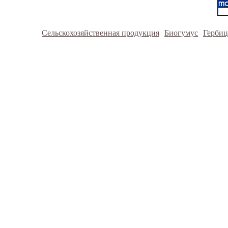
Сельскохозяйственная продукция
Биогумус
Герби