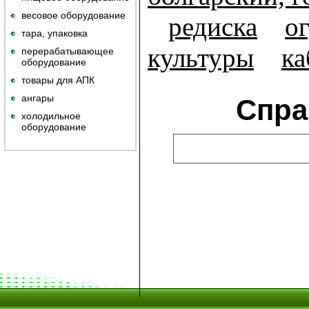
весовое оборудование
редиска
о
тара, упаковка
культуры
ка
перерабатывающее
оборудование
товары для АПК
ангары
Спра
холодильное
оборудование