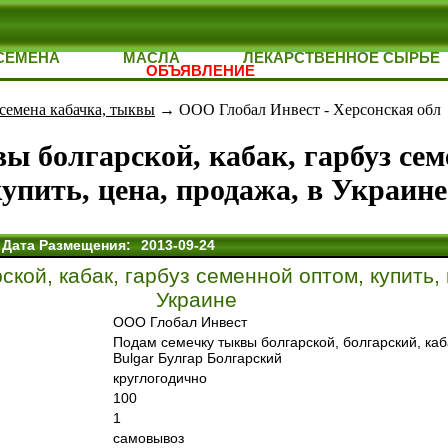
СЕМЕНА
МАСЛА
ЛЕКАРСТВЕННОЕ СЫРЬЕ
ОБЪЯВЛЕНИЕ
семена кабачка, тыквы
→ ООО Глобал Инвест - Херсонская обл
ы болгарской, кабак, гарбуз сем
упить, цена, продажа, в Украине
Дата Размещения:
2013-09-24
кой, кабак, гарбуз семенной оптом, купить, 
Украине
ООО Глобал Инвест
Подам семечку тыквы болгарской, болгарский, каб
Bulgar Булгар Болгарский
круглогодично
100
1
самовывоз