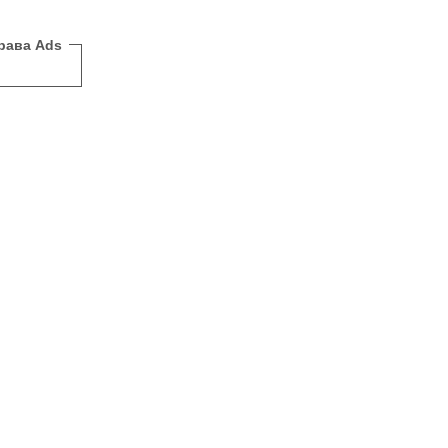
рава Ads