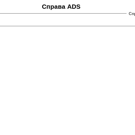
Справа ADS
Сп