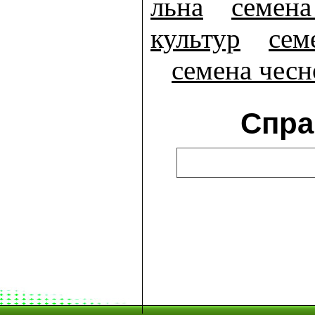
льна
семена
культур
сем
семена чесн
Спра