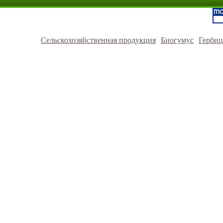
Сельскохозяйственная продукция
Биогумус
Герби