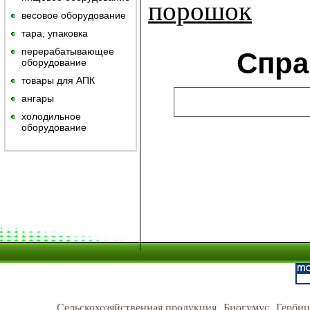
порошок
весовое оборудование
тара, упаковка
перерабатывающее
Спра
оборудование
товары для АПК
ангары
холодильное
оборудование
Сельскохозяйственная продукция
Биогумус
Герби