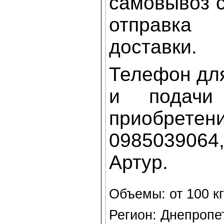
самовывоз с
отправка
доставки.
Телефон дл
и подачи
приобр
0985039064
Артур.
Объемы: от 100 кг
Регион: Днепропе