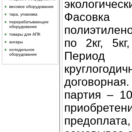
экологическ
весовое оборудование
Фасо
тара, упаковка
перерабатывающее
полиэтиле
оборудование
товары для АПК
по 2кг, 5кг,
ангары
холодильное
Период 
оборудование
круглогод
договорная
партия – 10
приобрет
предоплата