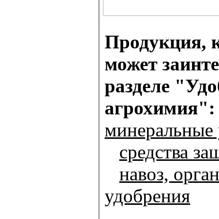
Продукция, к
может заинте
разделе "Удо
агрохимия":
минеральные 
средства за
навоз, орга
удобрения