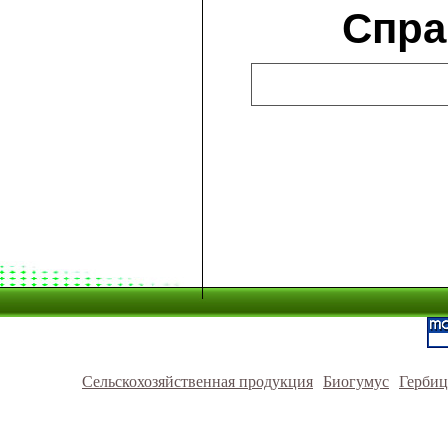
Спра
Сельскохозяйственная продукция
Биогумус
Герби