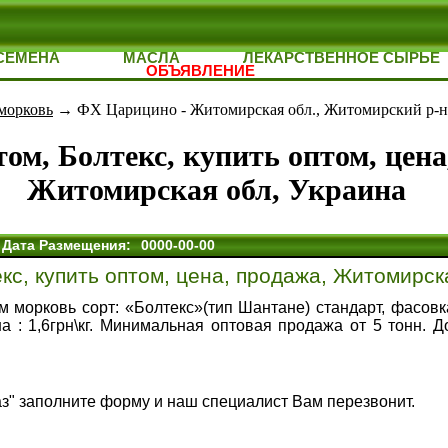
СЕМЕНА
МАСЛА
ЛЕКАРСТВЕННОЕ СЫРЬЕ
ОБЪЯВЛЕНИЕ
морковь
→ ФХ Царицино - Житомирская обл., Житомирский р-н,
ом, Болтекс, купить оптом, цена
Житомирская обл, Украина
Дата Размещения:
0000-00-00
кс, купить оптом, цена, продажа, Житомирск
м морковь сорт: «Болтекс»(тип Шантане) стандарт, фасовк
на : 1,6грн\кг. Минимальная оптовая продажа от 5 тонн. 
аз" заполните форму и наш специалист Вам перезвонит.