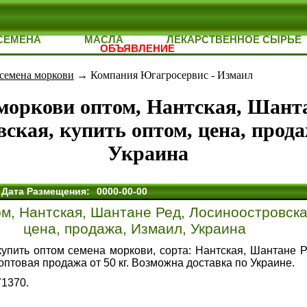
СЕМЕНА
МАСЛА
ЛЕКАРСТВЕННОЕ СЫРЬЕ
ОБЪЯВЛЕНИЕ
семена моркови
→ Компания Югагросервис - Измаил
моркови оптом, Нантская, Шанта
ская, купить оптом, цена, прод
Украина
Дата Размещения:
0000-00-00
м, Нантская, Шантане Ред, Лосиноостровская
цена, продажа, Измаил, Украина
купить оптом семена моркови, сорта:
Нантская, Шантане Р
оптовая продажа от 50 кг. Возможна доставка по Украине.
71370.