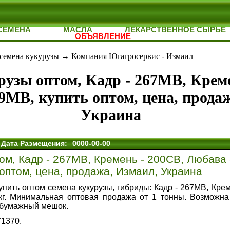
СЕМЕНА
МАСЛА
ЛЕКАРСТВЕННОЕ СЫРЬЕ
ОБЪЯВЛЕНИЕ
семена кукурузы
→ Компания Югагросервис - Измаил
рузы оптом, Кадр - 267МВ, Креме
9МВ, купить оптом, цена, прода
Украина
Дата Размещения:
0000-00-00
ом, Кадр - 267МВ, Кремень - 200СВ, Любава 
оптом, цена, продажа, Измаил, Украина
купить оптом семена кукурузы, гибриды:
Кадр - 267МВ, Крем
/кг. Минимальная оптовая продажа от 1 тонны. Возможна
 бумажный мешок.
71370.