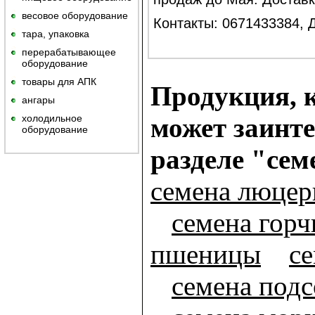
весовое оборудование
Контакты: 0671433384, 
тара, упаковка
перерабатывающее
оборудование
товары для АПК
Продукция, к
ангары
холодильное
может заинте
оборудование
разделе "сем
семена люце
семена гор
пшеницы
се
семена под