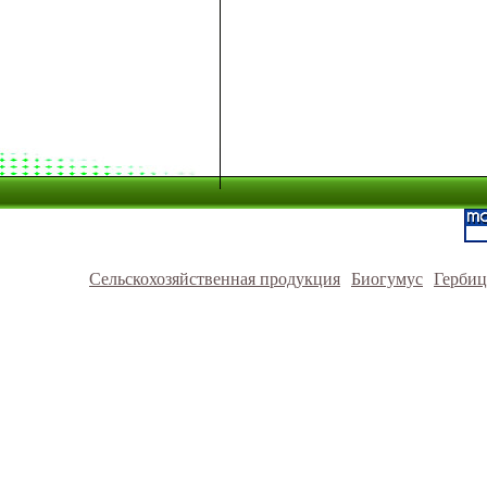
Сельскохозяйственная продукция
Биогумус
Герби