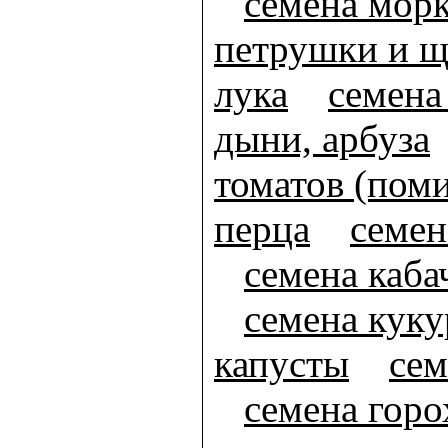
семена мор
петрушки и щ
лука
семена
дыни, арбуза
томатов (пом
перца
семен
семена каба
семена кук
капусты
сем
семена горо