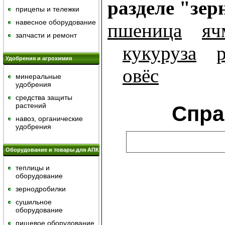
разделе "зер
прицепы и тележки
навесное оборудование
пшеница
яч
запчасти и ремонт
кукуруза
Удобрения и агрохимия
овёс
минеральные
удобрения
средства защиты
растений
Спра
навоз, органические
удобрения
Оборудование и товары для АПК
теплицы и
оборудование
зернодробилки
сушильное
оборудование
пищевое оборудование