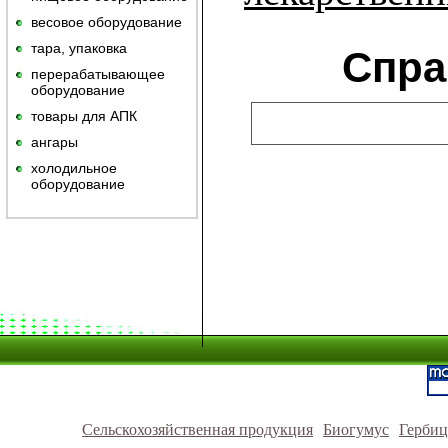
весовое оборудование
тара, упаковка
Спра
перерабатывающее
оборудование
товары для АПК
ангары
холодильное
оборудование
Сельскохозяйственная продукция
Биогумус
Герби