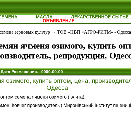
СЕМЕНА
МАСЛА
ЛЕКАРСТВЕННОЕ СЫРЬЕ
ОБЪЯВЛЕНИЕ
семена зерновых культур
→ ТОВ «НВП «АГРО-РИТМ» - Одесса
емян ячменя озимого, купить опт
оизводитель, репродукция, Одес
Дата Размещения:
0000-00-00
 озимого, купить оптом, цена, производител
Одесса
 оптом семена ячменя озимого ( элита).
мон, Ковчег производитель (
Миронівський інститут пшениці