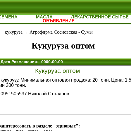
СЕМЕНА
МАСЛА
ЛЕКАРСТВЕННОЕ СЫРЬЕ
ОБЪЯВЛЕНИЕ
→
кукуруза
→ Агрофирма Сосновская - Сумы
Кукуруза оптом
Дата Размещения:
0000-00-00
Кукуруза оптом
кукурузу. Минимальная оптовая продажа: 20 тонн. Цена: 1,5
ии 200 тонн.
380951505537 Николай Столяров
аинтересовать в разделе "зерновые":