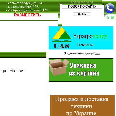
06/08/2026 01:08
- сельхозпродукции: 3341
ПОИСК ПО САЙТУ
- сельхозтехники: 158
- удобрений, агрохимии: 142
РАЗМЕСТИТЬ
Продажа сельхозпродукции
>>>
 грн. Условия