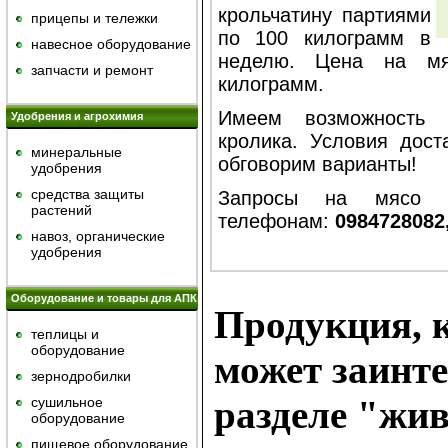
крольчатину партиями
прицепы и тележки
по 100 килограмм в
навесное оборудование
неделю. Цена на мя
запчасти и ремонт
килограмм.
Имеем возможность 
Удобрения и агрохимия
кролика. Условия дост
минеральные
обговорим варианты!
удобрения
средства защиты
Запросы на мясо к
растений
телефонам:
0984728082
навоз, органические
удобрения
Оборудование и товары для АПК
Продукция, к
теплицы и
оборудование
может заинте
зернодробилки
разделе "жив
сушильное
оборудование
пищевое оборудование