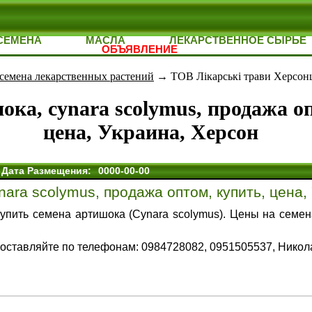
СЕМЕНА
МАСЛА
ЛЕКАРСТВЕННОЕ СЫРЬЕ
ОБЪЯВЛЕНИЕ
семена лекарственных растений
→ ТОВ Лікарські трави Херсон
ка, cynara scolymus, продажа о
цена, Украина, Херсон
Дата Размещения:
0000-00-00
ara scolymus, продажа оптом, купить, цена,
купить семена артишока (Cynara scolymus). Цены на семен
оставляйте по телефонам: 0984728082, 0951505537, Никол