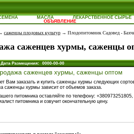
СЕМЕНА
МАСЛА
ЛЕКАРСТВЕННОЕ СЫРЬЕ
ОБЪЯВЛЕНИЕ
→
саженцы плодовых культур
→ Плодопитомник Садовед - Бахч
ажа саженцев хурмы, саженцы о
Дата Размещения:
0000-00-00
родажа саженцев хурмы, саженцы оптом
т Вам заказать и купить саженцы хурмы следующих сортов
на саженцы хурмы зависит от объемов заказа.
шего питомника оставляйте по телефону:
+380973251805,
иалист питомника и озвучит окончательную цену.