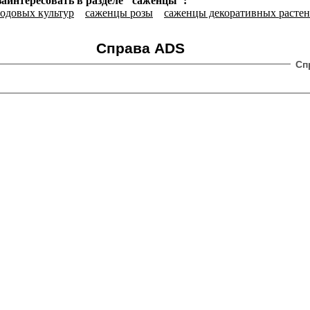
заинтересовать в разделе "саженцы":
одовых культур
саженцы розы
саженцы декоративных расте
Справа ADS
Сп